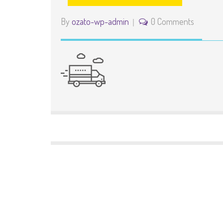
By
ozato-wp-admin
0 Comments