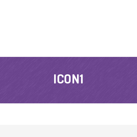
ICON1