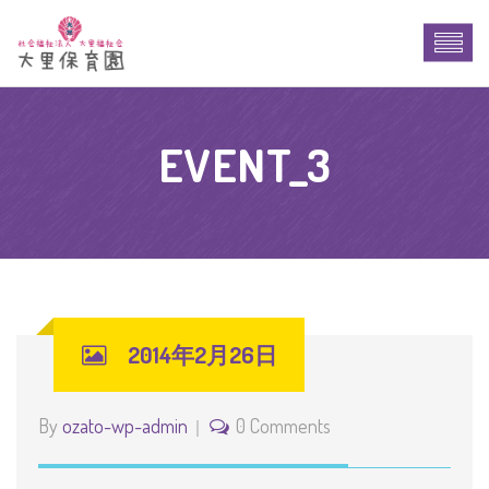
EVENT_3
2014年2月26日
By
ozato-wp-admin
0 Comments