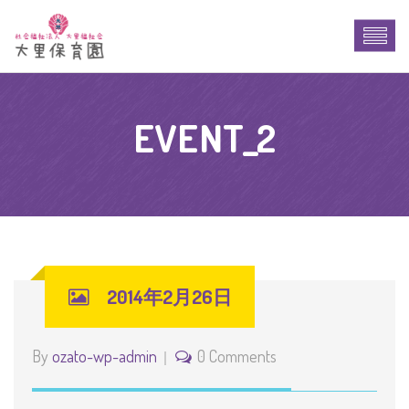
EVENT_2
2014年2月26日
By
ozato-wp-admin
0 Comments