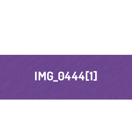
IMG_0444[1]